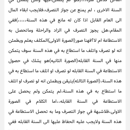
السنة الاخرى ، لم يمنع عن جواز التصرف،فلايجب ابقاء المال
الى العام القابل اذا كان له مانع في هذه السنة،،،،،)ففي
المقام،هل يجوز التصرف في الزاد والراحلة وماتحصل به
الاستطاعة ام لا؟فهنا صور(الصورة الاولى)المكلف يعلم ويطمئن
انه لو تصرف واتلف ما استطاع به في هذه السنة سوف يتمكن
منها في السنة القابله(الصورة الثانيه)هو يشك في حصول
الاستطاعة في السنة القابله لو تصرف او اتلف ما استطاع به في
هذه السنة،(الصورة الثالثه)يتيقن ويطمئن انه لو تصرف او اتلف
ما استطاع به في هذه السنة،لم يتمكن ولم يحصل على
الاستطاعة في السنة القابله،،اما الكلام في الصورة
الاولى،فلاشبهة في جواز التصرف وما به تحصل الاستطاعة في
هذه السنة ولايجب عليه الحفاظ عليها الى السنة القابله ففي