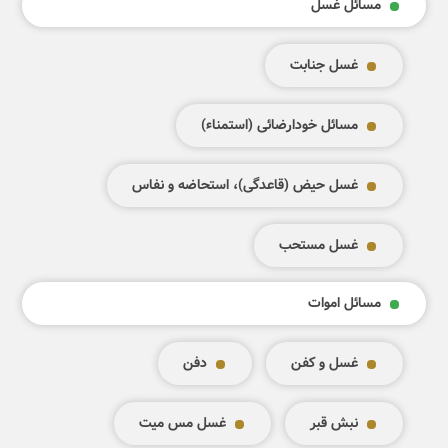
مسائل غسل
غسل جنابت
مسائل خودارضائی (استمناء)
غسل حیض (قاعدگی)، استحاضه و نفاس
غسل مستحب
مسائل اموات
غسل و کفن
دفن
نبش قبر
غسل مس میت