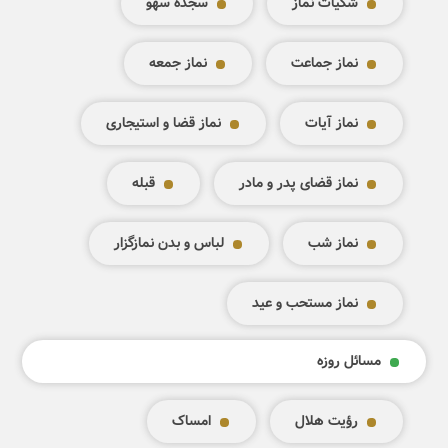
شکیات نماز
سجده سهو
نماز جماعت
نماز جمعه
نماز آیات
نماز قضا و استیجاری
نماز قضای پدر و مادر
قبله
نماز شب
لباس و بدن نمازگزار
نماز مستحب و عید
مسائل روزه
رؤیت هلال
امساک