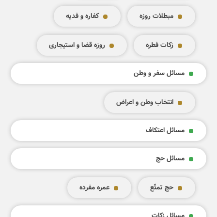
مبطلات روزه
کفاره و فدیه
زکات فطره
روزه قضا و استیجاری
مسائل سفر و وطن
انتخاب وطن و اعراض
مسائل اعتکاف
مسائل حج
حج تمتّع
عمره مفرده
مسائل زکات