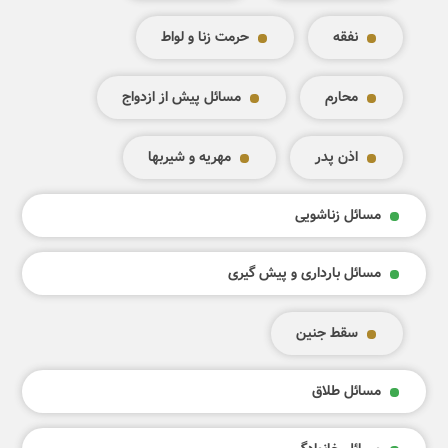
نفقه
حرمت زنا و لواط
محارم
مسائل پیش از ازدواج
اذن پدر
مهریه و شیربها
مسائل زناشویی
مسائل بارداری و پیش گیری
سقط جنین
مسائل طلاق