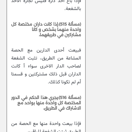
فإذا باع أحد داره فليس لجاره الأخذ
بالشفعة.
(مسألة 515):إذا كانت داران مختصة كل
واحدة منهما بشخص و كانا
مشتركين في طريقهما،
فبيعت أحدى الدارين مع الحصة
المشاعة من الطريق، تثبت الشفعة
لصاحب الدار الاخرى سواء أ كانت
الداران قبل ذلك مشتركتين و قسمتا
أم لم تكونا كذلك.
(مسألة 516):يجري هذا الحكم في الدور
المختصة كل واحدة منها بواحد مع
الاشتراك في الطريق،
فإذا بيعت واحدة منها مع الحصة من
الطريق ثبتت الشفعة للباقين.