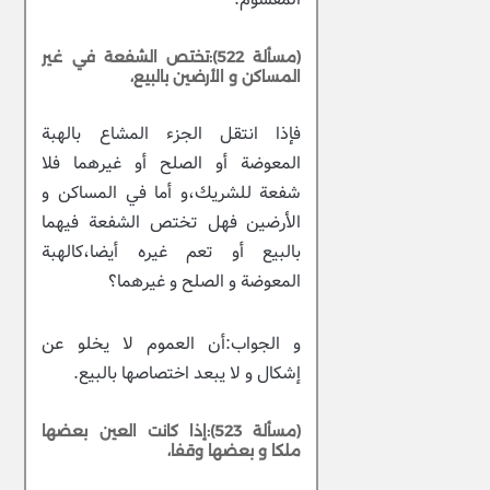
(مسألة 522):تختص الشفعة في غير
المساكن و الأرضين بالبيع،
فإذا انتقل الجزء المشاع بالهبة
المعوضة أو الصلح أو غيرهما فلا
شفعة للشريك،و أما في المساكن و
الأرضين فهل تختص الشفعة فيهما
بالبيع أو تعم غيره أيضا،كالهبة
المعوضة و الصلح و غيرهما؟
و الجواب:أن العموم لا يخلو عن
إشكال و لا يبعد اختصاصها بالبيع.
(مسألة 523):إذا كانت العين بعضها
ملكا و بعضها وقفا،