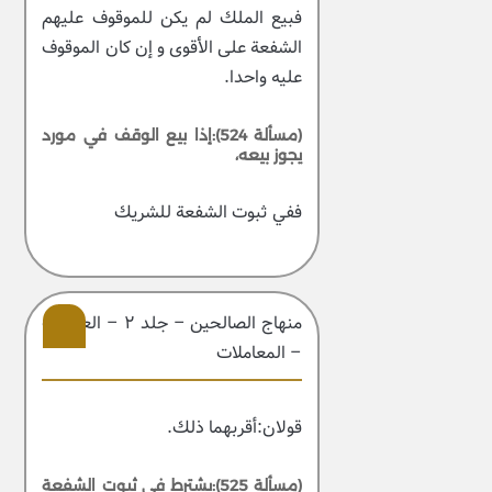
فبيع الملك لم يكن للموقوف عليهم
الشفعة على الأقوى و إن كان الموقوف
عليه واحدا.
(مسألة 524):إذا بيع الوقف في مورد
يجوز بيعه،
ففي ثبوت الشفعة للشريك
منهاج الصالحین – جلد ۲ – العبادات
– المعاملات
208
قولان:أقربهما ذلك.
(مسألة 525):يشترط في ثبوت الشفعة