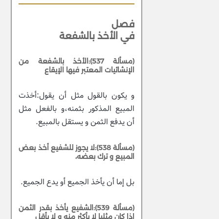
فصل
في الأخذ بالشفعة
(مسألة 537):الأخذ بالشفعة من
الإنشائيات المعتبر فيها الإيقاع
و يكون بالقول مثل أن يقول:أخذت
المبيع المذكور بثمنه،و بالفعل مثل
أن يدفع الثمن و يستقل بالمبيع.
(مسألة 538):لا يجوز للشفيع أخذ بعض
المبيع و ترك بعضه،
بل إما أن يأخذ الجميع أو يدع الجميع.
(مسألة 539):الشفيع يأخذ بقدر الثمن
إذا كان مثليا لا بأكثر منه و لا بأقل