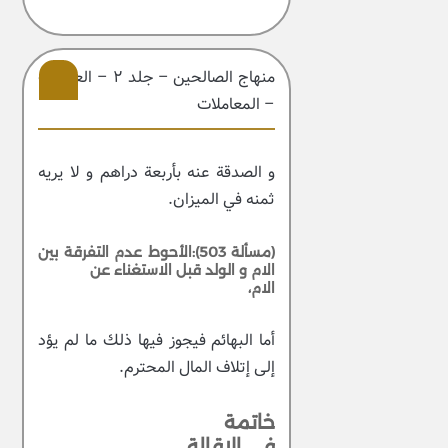
منهاج الصالحین – جلد ۲ – العبادات
– المعاملات
203
و الصدقة عنه بأربعة دراهم و لا يريه
ثمنه في الميزان.
(مسألة 503):الأحوط عدم التفرقة بين
الام و الولد قبل الاستغناء عن
الام،
أما البهائم فيجوز فيها ذلك ما لم يؤد
إلى إتلاف المال المحترم.
خاتمة
في الإقالة