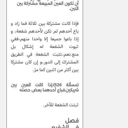
أن تكون العين المبيعة مشتركة بين
اثنين،
فإذا كانت مشتركة بين ثلاثة فما زاد و
باع أحدهم لم تكن لأحدهم شفعة، و
إذا باعوا جميعا إلا واحدا منهم،ففي
ثبوت الشفعة له إشكال بل
منع.نعم،تثبت الشفعة في الطريق
المشترك إلى الدور،و إن كان مشتركا
بين أكثر من اثنين كما مرّ.
(مسألة 526):إذا كانت العين بين
شريكين،فباع أحدهما بعض حصته
ثبتت الشفعة للآخر.
فصل
في الشفيع