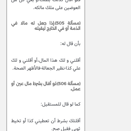
العوضين على ملك مالكه.
(مسألة 505):إذا جعل له مالا في
الذمة أو في الخارج ليقيله
بأن قال له:
أقلني و لك هذا المال،أو أقلني و لك
علي كذا-نظير الجعالة-فالأظهر الصحة.
(مسألة 506):لو أقال بشرط مال عين أو
عمل،
كما لو قال للمستقيل:
أقلتك بشرط أن تعطيني كذا أو تخيط
ثوبي فقبل صح.