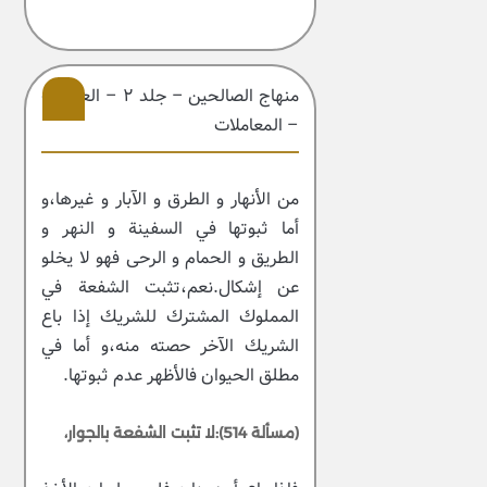
منهاج الصالحین – جلد ۲ – العبادات
– المعاملات
206
من الأنهار و الطرق و الآبار و غيرها،و
أما ثبوتها في السفينة و النهر و
الطريق و الحمام و الرحى فهو لا يخلو
عن إشكال.نعم،تثبت الشفعة في
المملوك المشترك للشريك إذا باع
الشريك الآخر حصته منه،و أما في
مطلق الحيوان فالأظهر عدم ثبوتها.
(مسألة 514):لا تثبت الشفعة بالجوار،