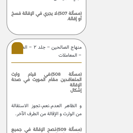
(مسألة 507):لا يجري في الإقالة فسخ
أو إقالة.
منهاج الصالحین – جلد ۲ – العبادات
– المعاملات
204
(مسألة 508):في قيام وارث
المتعاقدين مقام المورث في صحة
الإقالة
إشكال
و الظاهر العدم.نعم،تجوز الاستقالة
من الوارث و الإقالة من الطرف الآخر.
(مسألة 509):تصح الإقالة في جميع