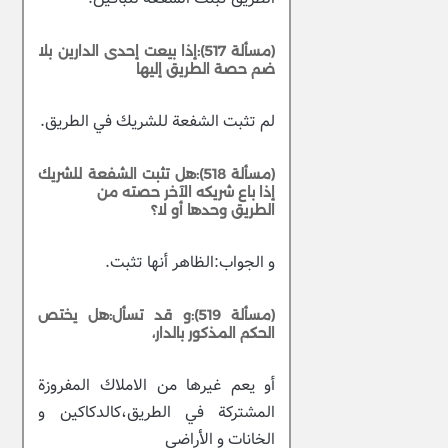
(مسألة 517):إذا بيعت إحدى الدارين بلا
ضم حصة الطريق إليها
لم تثبت الشفعة للشريك في الطريق.
(مسألة 518):هل تثبت الشفعة للشريك
إذا باع شريكه الآخر حصته من
الطريق وحدها أو لا؟
و الجواب:الظاهر أنها تثبت.
(مسألة 519):و قد تسأل:هل يختص
الحكم المذكور بالدار،
أو يعم غيرها من الاملاك المفروزة
المشتركة في الطريق،كالدكاكين و
الخانات و الأراضي