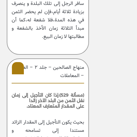
سافر الرجل إلى تلك البلدة و ينصرف
بزيادة ثلاثة أيام،فإن لم يحضر الثمن
في هذه المدة،فلا شفعة له،كما أن
مبدأ الثلاثة زمان الأخذ بالشفعة و
مطالبتها لا زمان البيع.
منهاج الصالحین – جلد ۲ – العبادات
– المعاملات
209
(مسألة 529):إذا كان التأجيل إلى زمان
نقل الثمن من البلد الآخر زائدا
على المقدار المتعارف المعتاد،
بحيث يكون التأجيل إلى المقدار الزائد
مستندا إلى تسامحه و