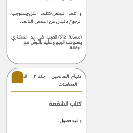
و تلف البعض-كتلف الكل-يستوجب
الرجوع بالبدل عن البعض التالف.
(مسألة 512):العيب في يد المشتري
يستوجب الرجوع عليه بالأرش مع
الإقالة.
منهاج الصالحین – جلد ۲ – العبادات
– المعاملات
205
كتاب الشفعة
و فيه فصول: