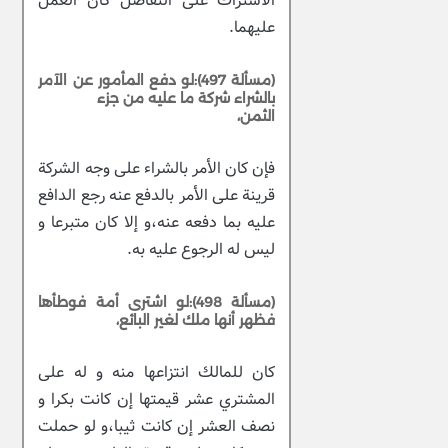
الاشتراك على التفاضل كان العمل
عليهما.
(مسألة 497):لو دفع المأمور عن الآمر
بالشراء شركة ما عليه من جزء
الثمن،
فإن كان الأمر بالشراء على وجه الشركة
قرينة على الأمر بالدفع عنه رجع الدافع
عليه بما دفعه عنه،و إلا كان متبرعا و
ليس له الرجوع عليه به.
(مسألة 498):لو اشترى أمة فوطأها
فظهر أنها ملك لغير البائع،
كان للمالك انتزاعها منه و له على
المشتري عشر قيمتها إن كانت بكرا و
نصف العشر إن كانت ثيبا،و لو حملت