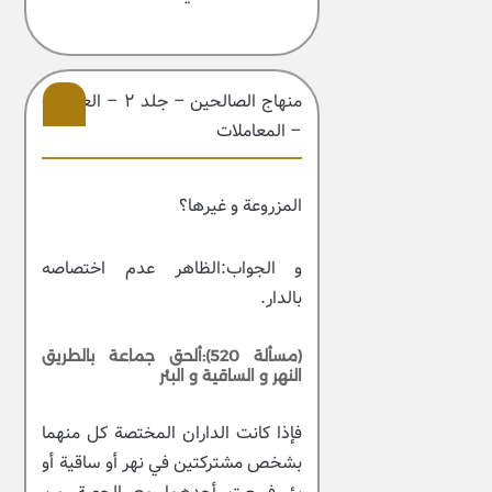
منهاج الصالحین – جلد ۲ – العبادات
– المعاملات
207
المزروعة و غيرها؟
و الجواب:الظاهر عدم اختصاصه
بالدار.
(مسألة 520):ألحق جماعة بالطريق
النهر و الساقية و البئر
فإذا كانت الداران المختصة كل منهما
بشخص مشتركتين في نهر أو ساقية أو