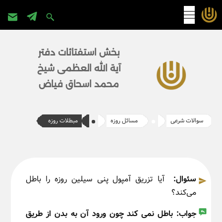
پرش
به
بخش استفتائات دفتر
محتوا
آیة الله العظمی شیخ
محمد اسحاق فیاض
سوالات شرعی
مسائل روزه
مبطلات روزه
سئوال:
آیا تزریق آمپول پنی سیلین روزه را باطل
می‌کند؟
جواب:
باطل نمی کند چون ورود آن به بدن از طریق