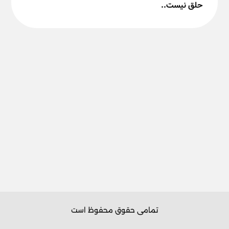
حلق نیست..
تمامی حقوق محفوظ است