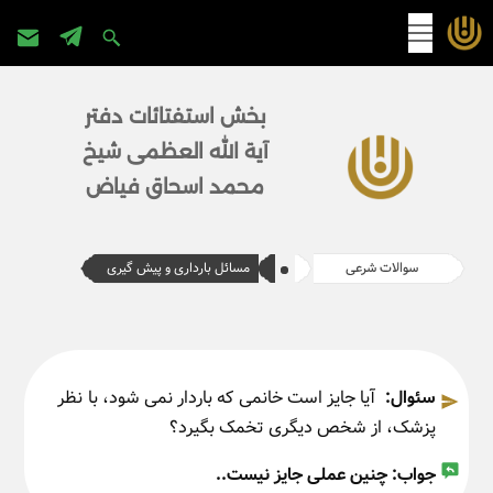
پرش
به
بخش استفتائات دفتر
محتوا
آیة الله العظمی شیخ
محمد اسحاق فیاض
سوالات شرعی
مسائل بارداری و پیش گیری
سئوال:
آیا جایز است خانمی که باردار نمی شود، با نظر
پزشک، از شخص دیگری تخمک بگیرد؟
جواب:
چنین عملی جایز نیست..