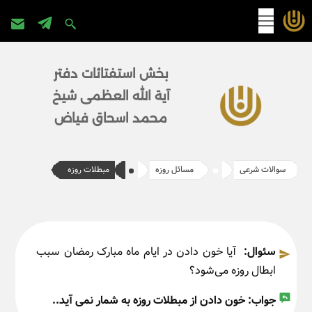
پرش
به
بخش استفتائات دفتر
محتوا
آیة الله العظمی شیخ
محمد اسحاق فیاض
سوالات شرعی
مسائل روزه
مبطلات روزه
سئوال:
آیا خون دادن در ایام ماه مبارک رمضان سبب
ابطال روزه می‌شود؟
جواب:
خون دادن از مبطلات روزه به شمار نمی آید..