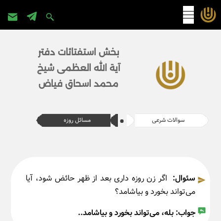
پرش
به
بخش استفتائات دفتر
محتوا
آیة الله العظمی شیخ
محمد اسحاق فیاض
سوالات شرعی
مسائل روزه
سئوال:
اگر زن روزه داری بعد از ظهر حائض شود، آیا
می‌تواند بخورد و بیاشامد؟
جواب:
بله، می‌تواند بخورد و بیاشامد..