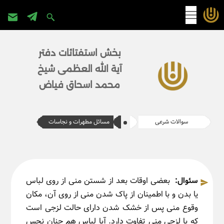
پرش
به
بخش استفتائات دفتر
محتوا
آیة الله العظمی شیخ
محمد اسحاق فیاض
سوالات شرعی
مسائل مطهرات و نجاسات
سئوال:
بعضی اوقات بعد از شستن منی از روی لباس
یا بدن و با اطمینان از پاک شدن منی از روی آن، مکان
وقوع منی پس از خشک شدن دارای حالت لزجی است
که با لزجی منی تفاوت دارد. آیا لباس هم چنان نجس