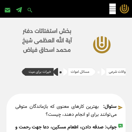
پرش
به
بخش استفتائات دفتر
محتوا
آیة الله العظمی شیخ
محمد اسحاق فیاض
سوالات شرعی
مسائل اموات
خیرات برای میت
سئوال:
بهترین کارهای معنوی که بازماندگان متوفی
می‌توانند برای او انجام دهند، چیست؟
جواب:
صدقه دادن، اطعام مسکین، دعا جهت رحمت و