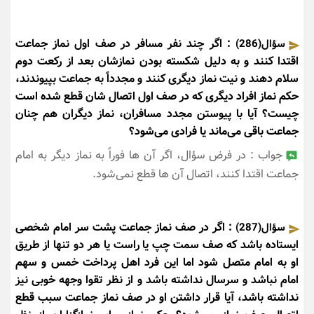
: اگر چند نفر مسافر در صف اول نماز جماعت
سؤال(286)
اقتدا کنند و به دلیل شکسته بودن نمازشان بعد از رکعت دوم
سلام دهند و نیت نماز دیگری کنند و مجدداً به جماعت بپیوندند،
حکم نماز افراد دیگری که در صف اول اتصال شان قطع شده است
چیست؟ آیا با پیوستن مجدد مسافران، نماز دیگران هم چنان
جماعت باقی می‌ماند یا فرادی می‌شود؟
جواب : در فرض سؤال، اگر آن ها فوراً به نماز دیگر به امام
جماعت اقتدا کنند، اتصال آن ها قطع نمی‌شود.
: اگر در صف نماز جماعت پشت سر امام شخصی
سؤال(287)
ایستاده باشد که صف سمت چپ یا راست یا هر دو تنها از طریق
او به امام متصل شود اما این فرد اهل پرداخت خمس و سهم
امام نباشد و سرسال نداشته باشد و از نظر تقوا وجهه خوبی نیز
نداشته باشد، آیا قرار داشتن او در صف نماز جماعت سبب قطع