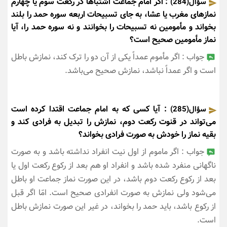
: اگر امام جماعت اشتباهاً در رکعت سوم یا چهارم
سؤال(284)
نمازهای مغرب یا عشا، به جای تسبیحات اربعه سوره حمد را بلند
بخواند و مأمومین نه تسبیحات را بخوانند و نه سوره حمد را، آیا
نماز مأمومین صحیح است؟
جواب : اگر مأموم عمداً یکی از آن دو را ترک کند، نمازش باطل
است و اگر عمداً نباشد، نمازش صحیح می‌باشد.
: آیا کسی که به امام جماعت اقتدا کرده است
سؤال(285)
می‌تواند در قنوت رکعت دوم، نمازش را تبدیل به فرادی کند و
بقیه نماز را خودش به صورت فرادی بخواند؟
جواب : اگر ماموم از اول نیت انفراد نداشته باشد و به صورت
ناگهانی منفرد شده باشد و انفراد او هم بعد از رکوع رکعت اول یا
بعد از رکوع رکعت دوم باشد، در این صورت نماز جماعت او باطل
می‌شود ولی نمازش به صورت انفرادی صحیح است. امّا اگر قبل
از رکوع باشد، باید حمد را بخواند، در غیر این صورت نمازش باطل
است.