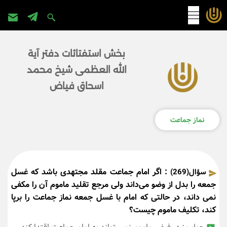
پرش
به
بخش استفتائات دفتر آیة
محتوا
الله العظمی شیخ محمد
اسحاق فیاض
نماز جماعت
: اگر امام جماعت مقلد مجتهدی باشد که غسل
سؤال(269)
جمعه را بدل از وضو می‌داند ولی مرجع تقلید ماموم آن را مکفی
نمی داند، در حالتی که امام با غسل جمعه نماز جماعت را برپا
کند، تکلیف ماموم چیست؟