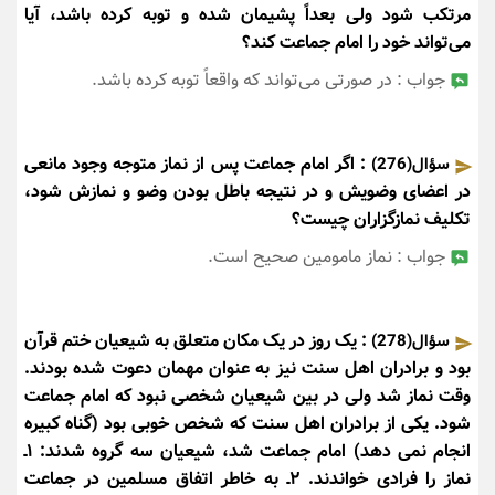
مرتکب شود ولی بعداً پشیمان شده و توبه کرده باشد، آیا
می‌تواند خود را امام جماعت کند؟
جواب : در صورتی می‌تواند که واقعاً توبه کرده باشد.
: اگر امام جماعت پس از نماز متوجه وجود مانعی
سؤال(276)
در اعضای وضویش و در نتیجه باطل بودن وضو و نمازش شود،
تکلیف نمازگزاران چیست؟
جواب : نماز مامومین صحیح است.
: یک روز در یک مکان متعلق به شیعیان ختم قرآن
سؤال(278)
بود و برادران اهل سنت نیز به عنوان مهمان دعوت شده بودند.
وقت نماز شد ولی در بین شیعیان شخصی نبود که امام جماعت
شود. یکی از برادران اهل سنت که شخص خوبی بود (گناه کبیره
انجام نمی دهد) امام جماعت شد، شیعیان سه گروه شدند: ۱ـ
نماز را فرادی خواندند. ۲ـ به خاطر اتفاق مسلمین در جماعت