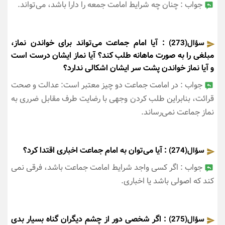
جواب : چنان چه شرایط امامت جمعه را دارا باشد، می‌تواند.
: آیا امام جماعت می‌تواند برای خواندن نماز،
سؤال(273)
مبلغی را به صورت ماهانه طلب کند؟ آیا نماز ایشان درست است
و آیا نماز خواندن پشت سر ایشان اشکالی ندارد؟
جواب : در امامت جماعت دو چیز معتبر است: عدالت و صحت
قرائت، بنابراین طلب کردن وجهی با رضایت طرف مقابل ضرری به
نماز جماعت نمی‌رساند.
: آیا می‌توان به امام جماعت اخباری اقتدا کرد؟
سؤال(274)
جواب : اگر کسی واجد شرایط امامت جماعت باشد، فرقی نمی
کند که اصولی باشد یا اخباری.
: اگر شخصی دور از چشم دیگران گناه بسیار بدی
سؤال(275)