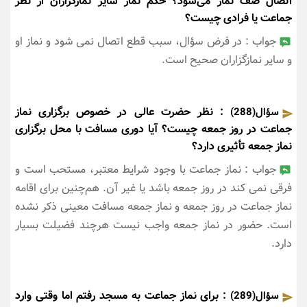
اتصال صف نماز می‌شود؟ حکم نماز سایر نمازگزاران از نظر
جماعت یا فرادی چیست؟
جواب : در فرض سؤال، سبب قطع اتصال نمی شود و نماز او
و سایر نمازگزاران صحیح است.
: نظر حضرت عالی در خصوص برگزاری نماز
سؤال(288)
جماعت در روز جمعه چیست؟ آیا دوری مسافت با محل برگزاری
نماز جمعه تأثیری دارد؟
جواب : نماز جماعت با وجود شرایط معتبر، مستحب است و
فرقی نمی کند در روز جمعه باشد یا غیر آن. هم‌چنین برای اقامه
نماز جماعت در روز جمعه و نماز جمعه مسافت معینی ذکر نشده
است. حضور در نماز جمعه واجب نیست هرچند فضیلت بسیار
دارد.
: برای نماز جماعت به مسجد رفتم اما وقتی وارد
سؤال(289)