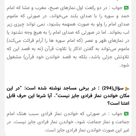
جواب : در دو رکعت اول نمازهای صبح، مغرب و عشا که امام
حمد و سوره را با صدای بلند می‌خواند، در صورتی که ماموم
صدای امام را ولو به صورت همهمه بشنود، نمی تواند چیزی زیر
لب بخواند. اما در صورتی که صدای امام را به هیچ وجه نشنود یا
در نمازهای ظهر و عصر (که امام سوره ها را آرام قرائت می‌کند)
ماموم می‌تواند به گفتن اذکار یا تلاوت قرآن (نه به قصد این که
تلاوتش جزئی باشد، بلکه به قصد خواندن خود قرآن) مشغول
شود.
: در برخی مساجد نوشته شده است: “در این
سؤال(294)
مکان خواندن نماز فرادی جایز نیست”. آیا شرعا این حرف قابل
اعتنا است؟
جواب : در صورتی که خواندن نماز فرادی سبب هتک امام
جماعت و نماز جماعت شود، خواندن نماز فرادی جایز نیست. در
غیر این صورت خواندن نماز فرادی جایز است.