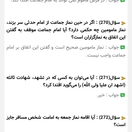
جواب : در فرض ماموم نمی تواند به امام جماعت اقتدا کند.
: اگر در حین نماز جماعت از امام حدثی سر بزند،
سؤال(270)
نماز مامومین چه حکمی دارد؟ آیا امام جماعت موظف به گفتن
این اتفاق به نمازگزاران است؟
جواب : نماز مامومین صحیح است و گفتن این اتفاق بر امام
جماعت واجب نیست.
: آیا می‌توان به کسی که در تشهد، شهادت ثالثه
سؤال(271)
(اشهد ان علیا ولی الله) را می‌گوید اقتدا کرد؟
جواب : خیر.
: آیا اقامه نماز جمعه به امامت شخص مسافر جایز
سؤال(272)
است؟