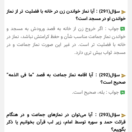
: آیا نماز خواندن زن در خانه با فضلیت تر از نماز
سؤال(291)
خواندن او در مسجد است؟
جواب : اگر خروج زن از خانه به قصد ورودش به مسجد و
خواندن نماز جماعت مناسب شأن و حفظ کرامتش نباشد، نماز در
خانه با فضلیت تر است. در غیر این صورت نماز جماعت و در
مسجد ثواب بیش تری دارد.
: آیا اقامه نماز جماعت به قصد “ما فی الذمه”
سؤال(292)
صحیح است؟
جواب : بله، صحیح است.
: آیا می‌توان در نمازهای جماعت و در هنگام
سؤال(293)
قرائت حمد و سوره توسط امام، زیر لب قرآن بخوانیم یا ذکر
بگوییم؟