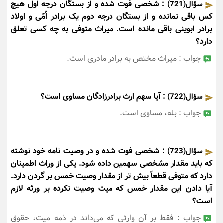
: شخصی فوت شده و از بستگان درجه اول هیچ
سؤال(721)
کس باقی نمانده و از بستگان درجه دوم یک برادر اُمّی و اولاد
برادر ابوینی باقی مانده است. میراث متوفی به چه کسی تعلق
دارد؟
جواب : میراث مختص به برادر مادری است.
: آیا سهم ارث برادرزادگان مساوی است؟
سؤال(722)
جواب : بله، مساوی است.
: شخصی فوت شده و در وصیت نامه خود نوشته
سؤال(723)
که باید مقدار مشخصی سهمین داده شود. یکی از وراث اطمینان
دارد که متوفی قطعاً بیش تر از مقدار وصیت خمس بر گردن دارد.
آیا دادن این مقدار خمس که میت وصیت نکرده بر ورثه لازم
است؟
جواب : فقط بر آن وارثی که می‌داند در ذمه میت، حقوق