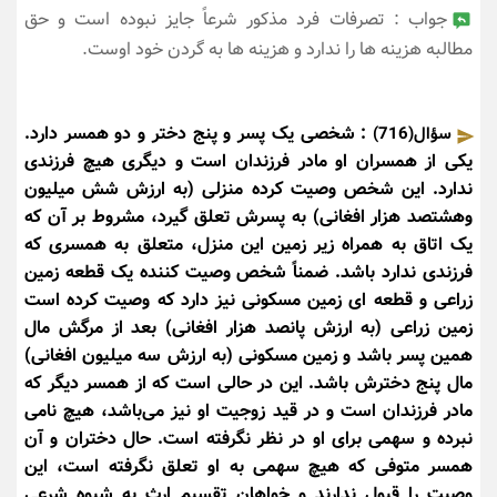
جواب : تصرفات فرد مذکور شرعاً جایز نبوده است و حق
مطالبه هزینه ها را ندارد و هزینه ها به گردن خود اوست.
: شخصی یک پسر و پنج دختر و دو همسر دارد.
سؤال(716)
یکی از همسران او مادر فرزندان است و دیگری هیچ فرزندی
ندارد. این شخص وصیت کرده منزلی (به ارزش شش میلیون
وهشتصد هزار افغانی) به پسرش تعلق گیرد، مشروط بر آن که
یک اتاق به همراه زیر زمین این منزل، متعلق به همسری که
فرزندی ندارد باشد. ضمناً شخص وصیت کننده یک قطعه زمین
زراعی و قطعه ای زمین مسکونی نیز دارد که وصیت کرده است
زمین زراعی (به ارزش پانصد هزار افغانی) بعد از مرگش مال
همین پسر باشد و زمین مسکونی (به ارزش سه میلیون افغانی)
مال پنج دخترش باشد. این در حالی است که از همسر دیگر که
مادر فرزندان است و در قید زوجیت او نیز می‌باشد، هیچ نامی
نبرده و سهمی برای او در نظر نگرفته است. حال دختران و آن
همسر متوفی که هیچ سهمی به او تعلق نگرفته است، این
وصیت را قبول ندارند و خواهان تقسیم ارث به شیوه شرعی