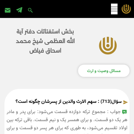
پرش
به
بخش استفتائات دفتر آیة
محتوا
الله العظمی شیخ محمد
اسحاق فیاض
مسائل وصیت و ارث
: سهم الارث والدین از پسرشان چگونه است؟
سؤال(713)
جواب : مجموع ترکه دوازده قسمت می‌شود: برای پدر و مادر
هر یک دو قسمت. و برای همسر یک و نیم قسمت. باقی ترکه بین
اولاد تقسیم می‌شود، به طوری که برای هر پسر دو قسمت و برای