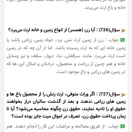
خانه و باغ ارث می‌برند.
: آیا زن (همسر) از انواع زمین و خانه ارث می‌برد؟
سؤال(726)
جواب : زن از زمین ارث نمی برد، خواه زمین زراعی باشد یا
زمین خانه ای که به ارث رسیده باشد. اما از آن چه که در زمین
است ارث می‌برد: مانند سرقفلی، بنا، دیوار، سقف و نیز وسایل
خانه و هم چنین از زراعت و محصول، درختان و امثال این ها که
در زمین های زراعی و باغ موجود است.
: اگر وراث متوفی، ارث زنش را از محصول باغ ها و
سؤال(727)
زمین های زراعی ندهند و بعد از گذشت سالیان دراز بخواهند
حقوق او را تادیه نمایند، حقوق زن چگونه محاسبه می‌شود؟ آیا تا
زمان پرداخت حقوق زن، تصرف در اموال میت جایز بوده است؟
جواب : از طریق مصالحه و مراضات این کار را انجام دهند. هم