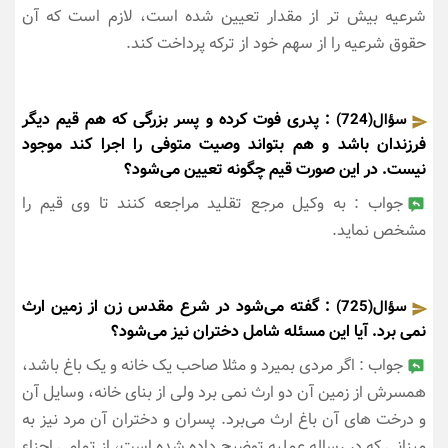
شرعیه بیش تر از مقدار تعیین شده است، لازم است که آن
حقوق شرعیه را از سهم خود از ترکه پرداخت کند.
: پدری فوت کرده و پسر بزرگی که هم قیم دیگر
سؤال(724)
فرزندان باشد و هم بتواند وصیت متوفی را اجرا کند موجود
نیست. در این صورت قیم چگونه تعیین می‌شود؟
جواب : به وکیل مرجع تقلید مراجعه کنند تا وی قیم را
مشخص نماید.
: گفته می‌شود در شرع مقدس زن از زمین ارث
سؤال(725)
نمی برد. آیا این مسئله شامل دختران نیز می‌شود؟
جواب : اگر مردی بمیرد و مثلا صاحب یک خانه و یک باغ باشد،
همسرش از زمین آن دو ارث نمی برد ولی از بنای خانه، وسایل آن
و درخت های آن باغ ارث می‌برد. پسران و دختران آن مرد نیز به
میزانی که در رساله عملیه توضیح داده شده است، از تمامی اجزاء