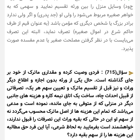
ج‌ود) وسایل منزل را بین ورثه تقسیم نمایید و سهمی که به
خواهر صغیره مربوط می‌شود را ولی او (جد پدری) و اگر ولی ندارد
برادر بزرگ یا شخص دیگری که مؤمن باشد (به عنوان قیم از طرف
حاکم شرع در اموال صغیره) تصرف نماید، البته این تصرف
می‌بایست با در نظر گرفتن مصلحت صغیر یا عدم مفسده صورت
پذیرد.
: فردی وصیت کرده و مقداری ماترک از خود بر
سؤال(715)
جای گذاشته است. حال یکی از ورثه بدون اجازه و اطلاع دیگر
وراث و نیز قبل از تقسیم ماترک و تعیین سهم هر یک، تصرفاتی
از قبیل احداث چاه، ساخت یک اتاق نیمه کاره و هزینه های جانبی
دیگر در منزلی که از متوفی به جای مانده، نموده است و مدعی
می‌باشد که تمام این هزینه ها از اصل ماترک محسوب می‌گردد نه
از سهم او این در حالی که بقیه وراث این تصرفات را قبول ندارند،
خواهشمند است بفرمایید به لحاظ شرعی، آیا این فرد حق مطالبه
این هزینه ها را از سهم بقیه دارد؟