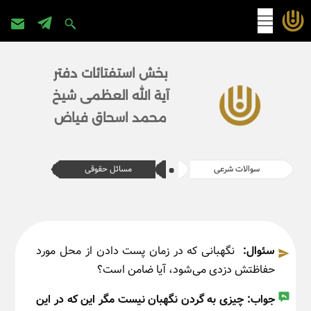
پرش
به
بخش استفتائات دفتر
محتوا
آیة الله العظمی شیخ
محمد اسحاق فیاض
سوالات شرعی
مسائل حقوقی
سئوال:
نگهبانی که در زمان پست دادن از محل مورد
حفاظتش دزدی می‌شود، آیا ضامن است؟
جواب:
چیزی به گردن نگهبان نیست مگر این که در این